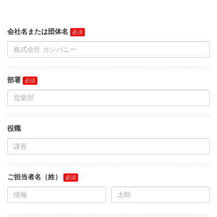
会社名または団体名
部署
役職
ご担当者名（姓）