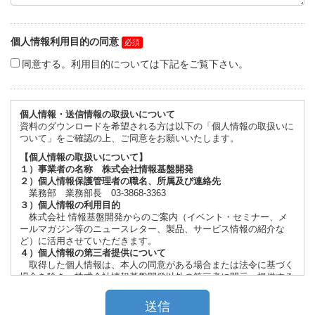
個人情報利用目的の同意
同意する。利用目的については下記をご覧下さい。
個人情報・送信情報の取扱いについて
資料のダウンロードを希望される方は以下の「個人情報の取扱いに
ついて」をご確認の上、ご同意をお願いいたします。
【個人情報の取扱いについて】
１）事業者の名称 株式会社情報基盤開発
２）個人情報保護管理者の職名、所属及び連絡先
業務部 業務部長 03-3868-3363
３）個人情報の利用目的
株式会社 情報基盤開発からのご案内（イベント・セミナー、メ
ールマガジン等のニュースレター、製品、サービス情報の紹介な
ど）に活用させていただきます。
４）個人情報の第三者提供について
取得した個人情報は、本人の同意がある場合または法令に基づく
場合を除き、株式会社情報基盤開発以外の第三者に開示・提供する
ことはございません。
５）個人情報の取扱いの委託
取得した個人情報の取扱いの全部又は一部を委託する場合がござ