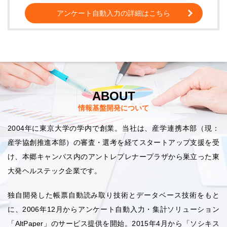
アンケート自動入力の詳細はこちら
ABOUT
情報基盤開発について
2004年に東京大学の学内で創業。当社は、産学連携本部（現：
産学協創推進本部）の審査・選考を経てスタートアップ支援を受
け、本郷キャンパス内のアントレプレナープラザから巣立った東
大発ヘルステック企業です。
独自開発した帳票自動読み取り技術とデータベース技術をもと
に、2006年12月からアンケート自動入力・集計ソリューション
「AltPaper」のサービス提供を開始。2015年4月から「ソシキス