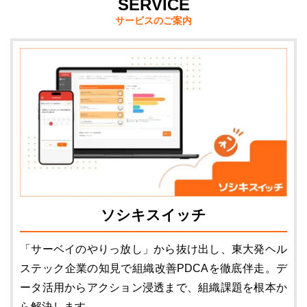
SERVICE
サービスのご案内
ソシキスイッチ
「サーベイのやりっ放し」から抜け出し、東大発ヘル
ステック企業の知見で組織改善PDCAを徹底伴走。デ
ータ活用からアクション浸透まで、組織課題を根本か
ら解決します。