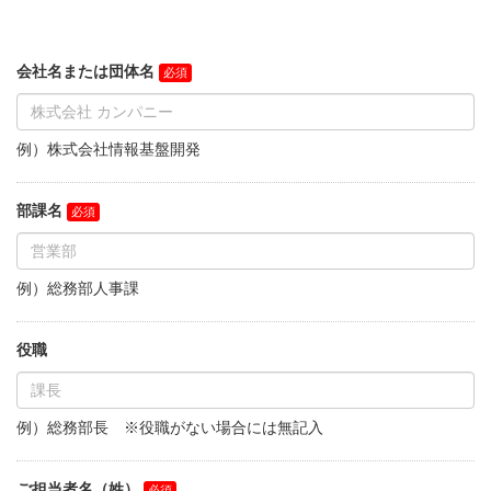
会社名または団体名
例）株式会社情報基盤開発
部課名
例）総務部人事課
役職
例）総務部長 ※役職がない場合には無記入
ご担当者名（姓）