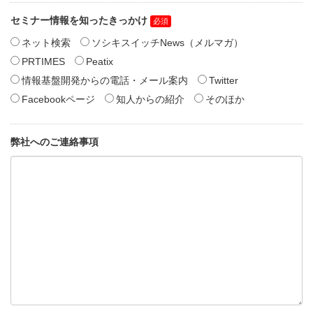
セミナー情報を知ったきっかけ
ネット検索
ソシキスイッチNews（メルマガ）
PRTIMES
Peatix
情報基盤開発からの電話・メール案内
Twitter
Facebookページ
知人からの紹介
そのほか
弊社へのご連絡事項