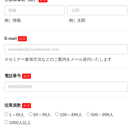
例）情報
例）太郎
E-mail
※セミナー参加方法などのご案内をメール送付いたします
電話番号
従業員数
1～49人
50～99人
100～499人
500～999人
1000人以上