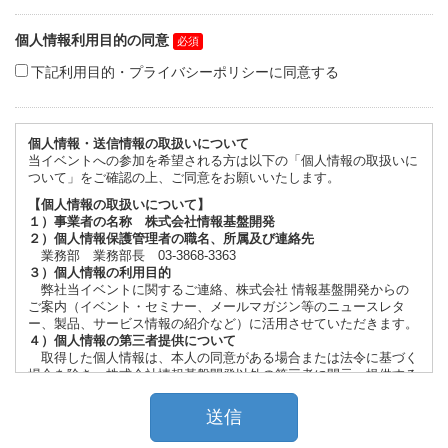
個人情報利用目的の同意
下記利用目的・プライバシーポリシーに同意する
個人情報・送信情報の取扱いについて
当イベントへの参加を希望される方は以下の「個人情報の取扱いに
ついて」をご確認の上、ご同意をお願いいたします。
【個人情報の取扱いについて】
１）事業者の名称 株式会社情報基盤開発
２）個人情報保護管理者の職名、所属及び連絡先
業務部 業務部長 03-3868-3363
３）個人情報の利用目的
弊社当イベントに関するご連絡、株式会社 情報基盤開発からの
ご案内（イベント・セミナー、メールマガジン等のニュースレタ
ー、製品、サービス情報の紹介など）に活用させていただきます。
４）個人情報の第三者提供について
取得した個人情報は、本人の同意がある場合または法令に基づく
場合を除き、株式会社情報基盤開発以外の第三者に開示・提供する
ことはございません。
５）個人情報の取扱いの委託
取得した個人情報の取扱いの全部又は一部を委託する場合がござ
います。委託する際は、個人情報の安全管理が図られるよう、委託