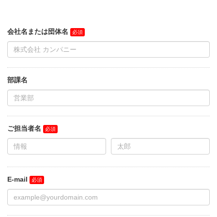
会社名または団体名
部課名
ご担当者名
E-mail